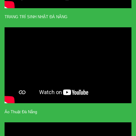
TRANG TRÍ SINH NHẬT ĐÀ NẴNG
Ảo Thuật Đà Nẵng