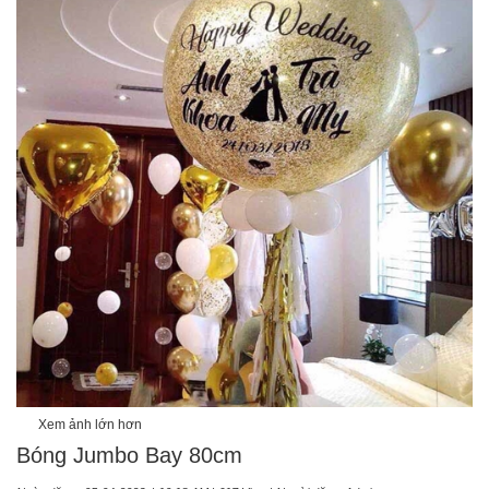
Xem ảnh lớn hơn
Bóng Jumbo Bay 80cm