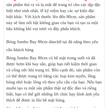
sản phẩm thú vị và lạ mắt để trang trí cho các dịp đặc
biệt như sinh nhật, lễ kỷ niệm hay các sự kiện đặc
biệt khác. Với kích thước lên đến 80cm, sản phẩm
này sẽ làm nổi bật không gian của bạn và tạo ra một
bầu không khí vui tươi và đầy phấn khích.
Bóng Jumbo Bay 80cm dánchữ tại đà nẵng theo yêu
cầu khách hàng
Bóng Jumbo Bay 80cm có bề mặt trong suốt và đã
được bơm khí bay sẵn, giúp bạn tiết kiệm thời gian
và công sức khi trang trí. Bên cạnh đó, sản phẩm còn
có thể được trang trí bằng các loại kim tuyến, lồng
bóng nhỏ hoặc lông vũ theo yêu cầu của bạn. Nếu bạn
muốn tạo ra một sản phẩm thật sự độc đáo và riêng
biệt, bạn có thể gửi những lời chúc hay hình ảnh yêu
thích để được in lên bề mặt bóng.