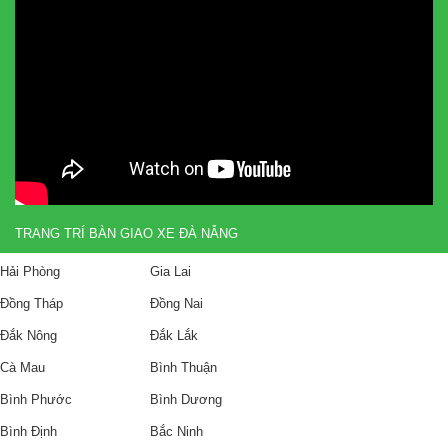
TRANG TRÍ BÀN GIAO XE ĐÀ NẴNG
Hải Phòng
Gia Lai
Đồng Tháp
Đồng Nai
Đắk Nông
Đắk Lắk
Cà Mau
Bình Thuận
Bình Phước
Bình Dương
Bình Định
Bắc Ninh