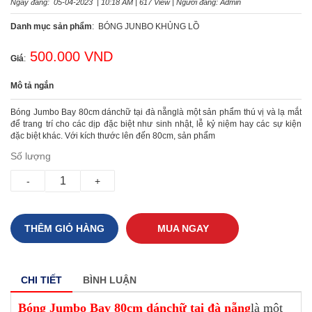
Ngày đăng: 05-04-2023 | 10:18 AM | 617 View | Người đăng: Admin
Danh mục sản phẩm
: BÓNG JUNBO KHỦNG LỒ
500.000 VND
Giá
:
Mô tả ngắn
Bóng Jumbo Bay 80cm dánchữ tại đà nẵnglà một sản phẩm thú vị và lạ mắt
để trang trí cho các dịp đặc biệt như sinh nhật, lễ kỷ niệm hay các sự kiện
đặc biệt khác. Với kích thước lên đến 80cm, sản phẩm
Số lượng
-
+
THÊM GIỎ HÀNG
MUA NGAY
CHI TIẾT
BÌNH LUẬN
Bóng Jumbo Bay 80cm dán
chữ tại đà nẵng
là một