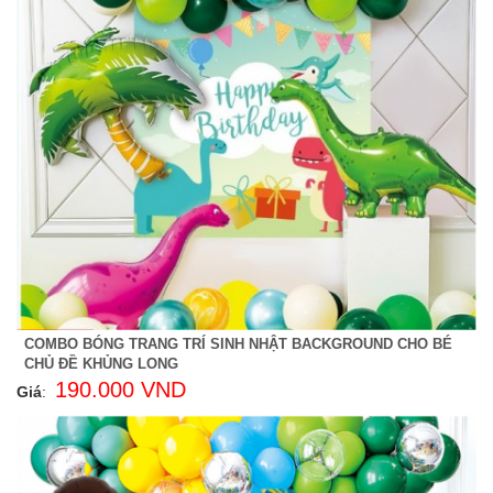
COMBO BÓNG TRANG TRÍ SINH NHẬT BACKGROUND CHO BÉ
CHỦ ĐỀ KHỦNG LONG
190.000 VND
Giá
: