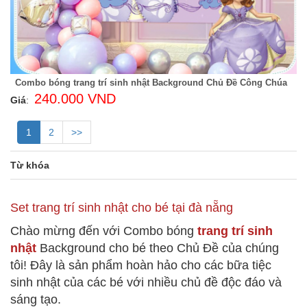
Combo bóng trang trí sinh nhật Background Chủ Đề Công Chúa
240.000 VND
Giá
:
1
2
>>
Từ khóa
Set trang trí sinh nhật cho bé tại đà nẵng
Chào mừng đến với Combo bóng
trang trí sinh
nhật
Background cho bé theo Chủ Đề của chúng
tôi! Đây là sản phẩm hoàn hảo cho các bữa tiệc
sinh nhật của các bé với nhiều chủ đề độc đáo và
sáng tạo.