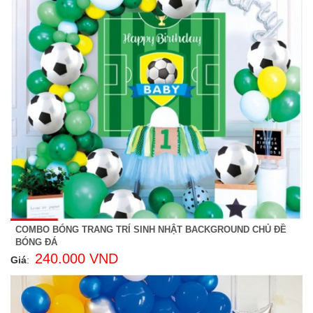
COMBO BÓNG TRANG TRÍ SINH NHẬT BACKGROUND CHỦ ĐỀ
BÓNG ĐÁ
240.000 VND
Giá
: