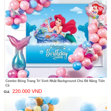
Combo Bóng Trang Trí Sinh Nhật Background Chủ Đề Nàng Tiên
Cá
220.000 VND
Giá
: