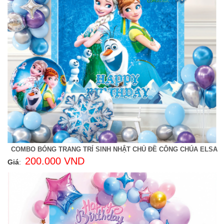
COMBO BÓNG TRANG TRÍ SINH NHẬT CHỦ ĐỀ CÔNG CHÚA ELSA
200.000 VND
Giá
: