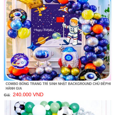
COMBO BÓNG TRANG TRÍ SINH NHẬT BACKGROUND CHỦ ĐỀPHI
HÀNH GIA
240.000 VND
Giá
: