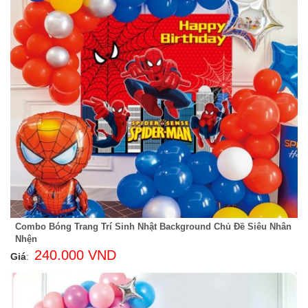
Combo Bóng Trang Trí Sinh Nhật Background Chủ Đề Siêu Nhân
Nhện
240.000 VND
Giá
: