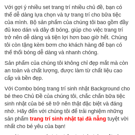
Với gợi ý nhiều set trang trí nhiều chủ đề, bạn có
thể dễ dàng lựa chọn và tự trang trí cho bữa tiệc
của mình. Bộ sản phẩm của chúng tôi bao gồm đầy
đủ keo dán và dây đi bóng, giúp cho việc trang trí
trở nên dễ dàng và tiện lợi hơn bao giờ hết. Chúng
tôi còn tặng kèm bơm cho khách hàng để bạn có
thể thổi bóng dễ dàng và nhanh chóng.
Sản phẩm của chúng tôi không chỉ đẹp mắt mà còn
an toàn và chất lượng, được làm từ chất liệu cao
cấp và bền đẹp.
Với Combo bóng trang trí sinh nhật Background cho
bé theo Chủ Đề của chúng tôi, chắc chắn bữa tiệc
sinh nhật của bé sẽ trở nên thật đặc biệt và đáng
nhớ. Hãy đến với chúng tôi để trải nghiệm những
sản phẩm
trang trí sinh nhật tại đà nẵng
tuyệt vời
nhất cho bé yêu của bạn!