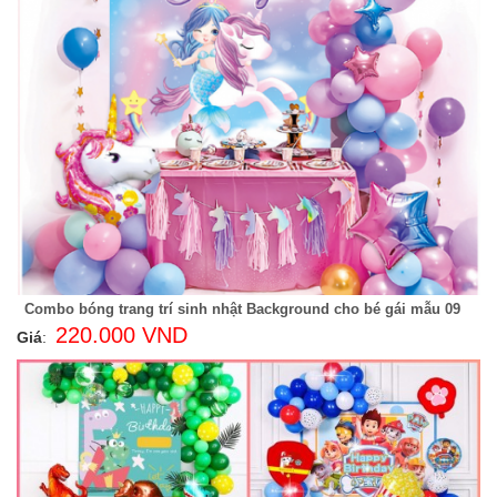
Combo bóng trang trí sinh nhật Background cho bé gái mẫu 09
220.000 VND
Giá
: