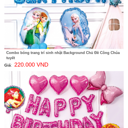
Combo bóng trang trí sinh nhật Background Chủ Đề Công Chúa
tuyết
220.000 VND
Giá
: