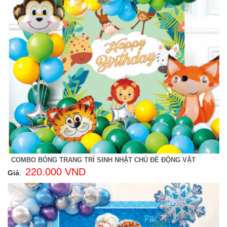
COMBO BÓNG TRANG TRÍ SINH NHẬT CHỦ ĐỀ ĐỘNG VẬT
220.000 VND
Giá
: