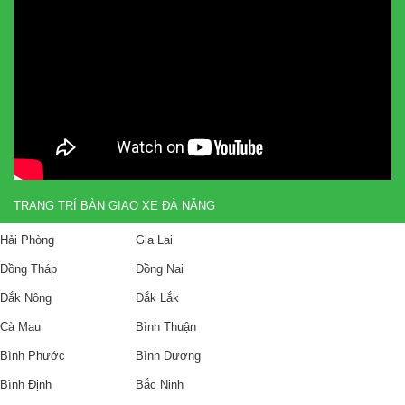
TRANG TRÍ BÀN GIAO XE ĐÀ NẴNG
Hải Phòng
Gia Lai
Đồng Tháp
Đồng Nai
Đắk Nông
Đắk Lắk
Cà Mau
Bình Thuận
Bình Phước
Bình Dương
Bình Định
Bắc Ninh