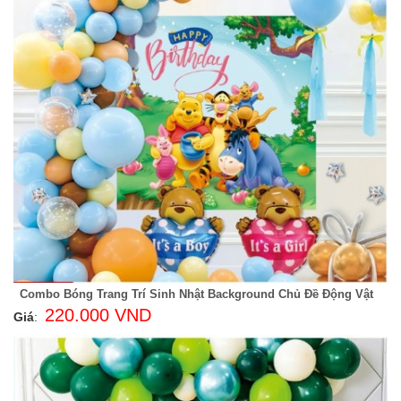
Combo Bóng Trang Trí Sinh Nhật Background Chủ Đề Động Vật
220.000 VND
Giá
: