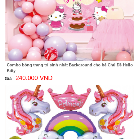
Combo bóng trang trí sinh nhật Background cho bé Chủ Đề Hello
Kitty
240.000 VND
Giá
: