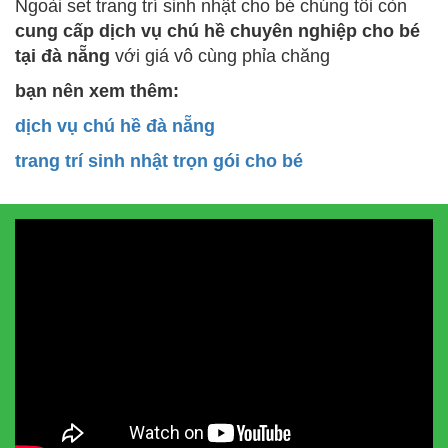
Ngoài set trang trí sinh nhật cho bé chúng tôi còn
cung cấp dịch vụ chú hề chuyên nghiệp cho bé
tại đà nẵng
với giá vô cùng phỉa chăng
bạn nên xem thêm:
dịch vụ chú hề đà nẵng
trang trí sinh nhật trọn gói cho bé