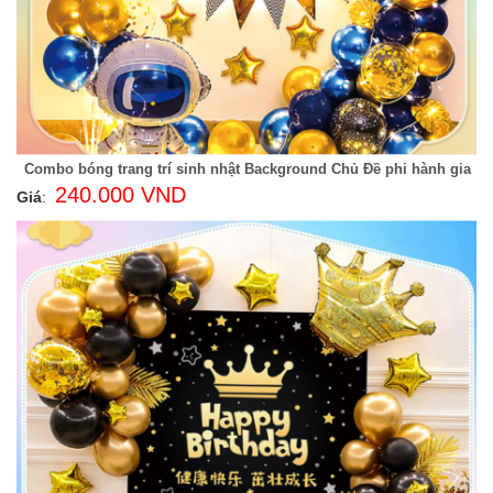
Combo bóng trang trí sinh nhật Background Chủ Đề phi hành gia
240.000 VND
Giá
: