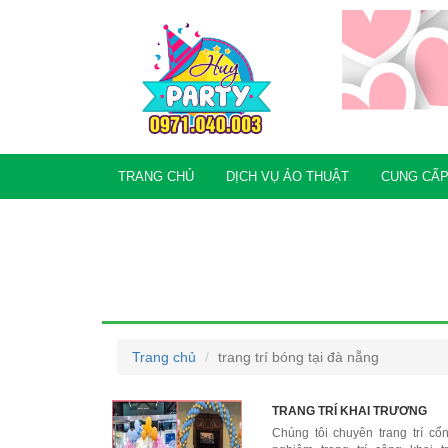
TRANG CHỦ
DỊCH VỤ ẢO THUẬT
CUNG CẤP
PHỤ KIỆN TRANG TRÍ
DỊCH VỤ CHO THUÊ
Trang chủ
trang trí bóng tại đà nẵng
TRANG TRÍ KHAI TRƯƠNG
Chúng tôi chuyên trang trí cổ