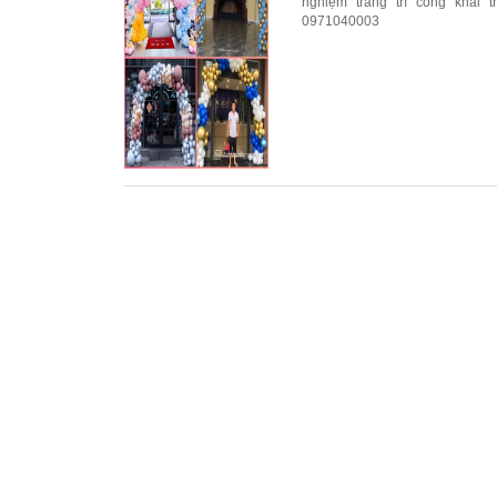
nghiệm trang trí công khai 
0971040003