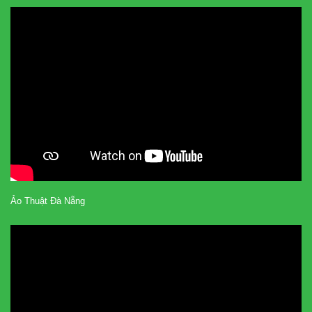
Ảo Thuật Đà Nẵng