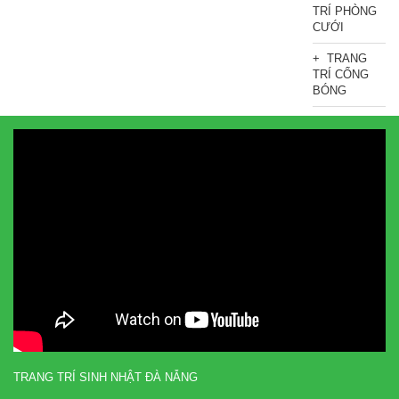
TRÍ PHÒNG
CƯỚI
TRANG
TRÍ CỔNG
BÓNG
TRANG TRÍ SINH NHẬT ĐÀ NẴNG