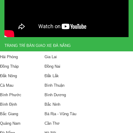
TRANG TRÍ BÀN GIAO XE ĐÀ NẴNG
Hải Phòng
Gia Lai
Đồng Tháp
Đồng Nai
Đắk Nông
Đắk Lắk
Cà Mau
Bình Thuận
Bình Phước
Bình Dương
Bình Định
Bắc Ninh
Bắc Giang
Bà Rịa - Vũng Tàu
Quảng Nam
Cần Thơ
Đà Nắng
Hà Nội