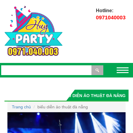
Hotline:
0971040003
BIỂU DIỄN ẢO THUẬT ĐÀ NẴNG
Trang chủ
biểu diễn ảo thuật đà nẵng