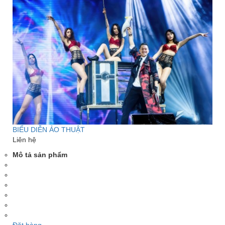
BIỂU DIỄN ẢO THUẬT
Liên hệ
Mô tả sản phẩm