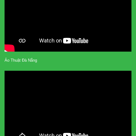
Ảo Thuật Đà Nẵng