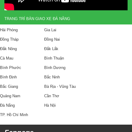
TRANG TRÍ BÀN GIAO XE ĐÀ NẴNG
Hải Phòng
Gia Lai
Đồng Tháp
Đồng Nai
Đắk Nông
Đắk Lắk
Cà Mau
Bình Thuận
Bình Phước
Bình Dương
Bình Định
Bắc Ninh
Bắc Giang
Bà Rịa - Vũng Tàu
Quảng Nam
Cần Thơ
Đà Nắng
Hà Nội
TP. Hồ Chí Minh