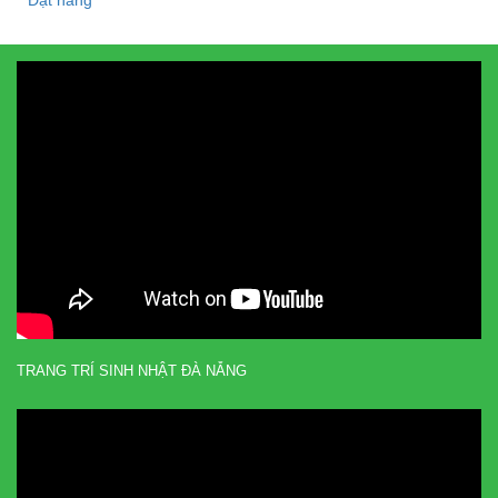
Đặt hàng
TRANG TRÍ SINH NHẬT ĐÀ NẴNG